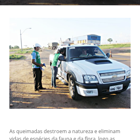
As queimadas destroem a natureza e eliminam
vidas de espécies da fauna e da flora, logo as