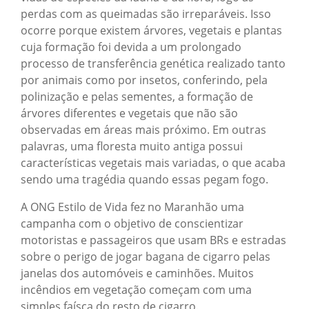
perdas com as queimadas são irreparáveis. Isso
ocorre porque existem árvores, vegetais e plantas
cuja formação foi devida a um prolongado
processo de transferência genética realizado tanto
por animais como por insetos, conferindo, pela
polinização e pelas sementes, a formação de
árvores diferentes e vegetais que não são
observadas em áreas mais próximo. Em outras
palavras, uma floresta muito antiga possui
características vegetais mais variadas, o que acaba
sendo uma tragédia quando essas pegam fogo.
A ONG Estilo de Vida fez no Maranhão uma
campanha com o objetivo de conscientizar
motoristas e passageiros que usam BRs e estradas
sobre o perigo de jogar bagana de cigarro pelas
janelas dos automóveis e caminhões. Muitos
incêndios em vegetação começam com uma
simples faísca do resto de cigarro.